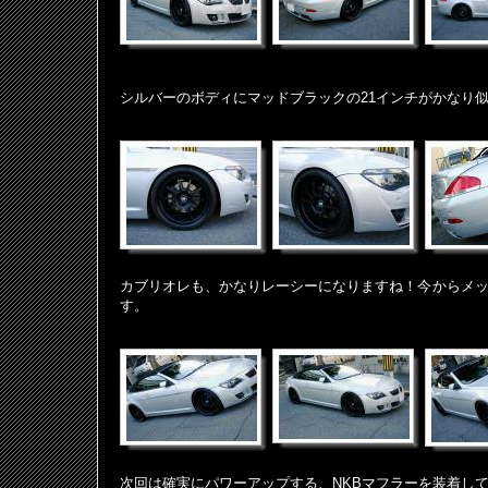
シルバーのボディにマッドブラックの21インチがかなり
カブリオレも、かなりレーシーになりますね！今からメ
す。
次回は確実にパワーアップする、NKBマフラーを装着し