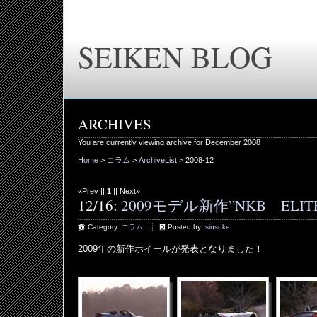
SEIKEN BLOG
ARCHIVES
You are currently viewing archive for December 2008
Home
>
コラム
>
ArchiveList
> 2008-12
«Prev ||
1
|| Next»
12/16:
2009モデル新作”NKB ELIT
Category:
コラム
Posted by:
sinsuke
2009年の新作ホイールが発表となりました！