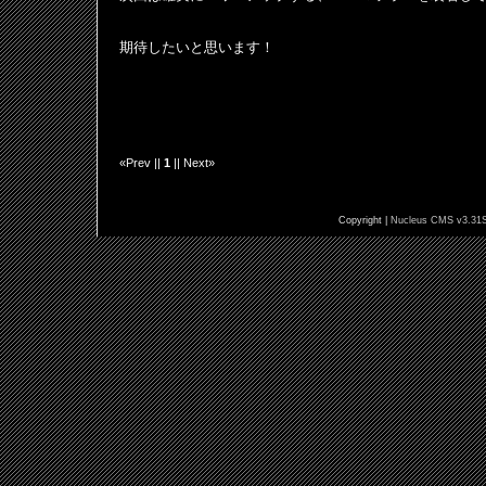
期待したいと思います！
«Prev ||
1
|| Next»
Copyright |
Nucleus CMS v3.31