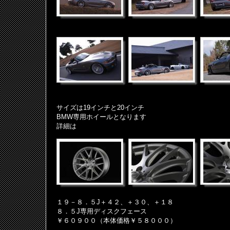
サイズは19インチと20インチ
BMW専用ホイールとなります
詳細は
１９－８．５J＋４２、＋３０、＋１８
８．５J専用ディスクフェース
￥６０９００（本体価格￥５８０００）