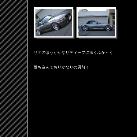
リアのほうがかなりディープに深くふか～く
落ち込んでおりかなりの男前！