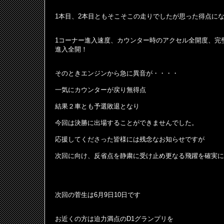
1本目、2本目ともそこそこの走りでしたが思った得点に
1コーナー進入速度、カウンター時のアクセル全開度、完
進入全開！
そのときエンジンから急に異音が・・・・
一気にカウンターが戻り無得点
結果２車とも予選敗退となり
今回は決勝に出場することができませんでした。
応援してくださった皆様には残念なお知らせですが
次回に向け、反省点を静粛に受け止め更なる飛躍を確実に
次回の菅生は6月9日10日です
お近くの方は迫力満点のD1グランプリを