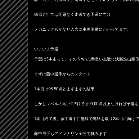
練習走行では問題なく走破でき予選に向け
メカニックもかなり入念に車両準備にかかってます。
いよいよ予選
予選は3本走って、そのうちで1番良い点数で決勝進出順
まずは藤中選手からのスタート
1本目は98.50点とまずまずの結果
しかしレベルの高いGP戦では99,00点以上なければ予選
1本目終了後、藤中選手に無線で連絡を取り2本目に向け
藤中選手もアドレナリン全開で挑みます