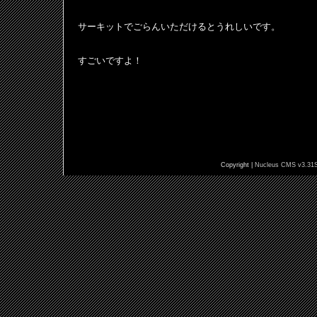
サーキットでごらんいただけるとうれしいです。
すごいですよ！
Copyright |
Nucleus CMS v3.31