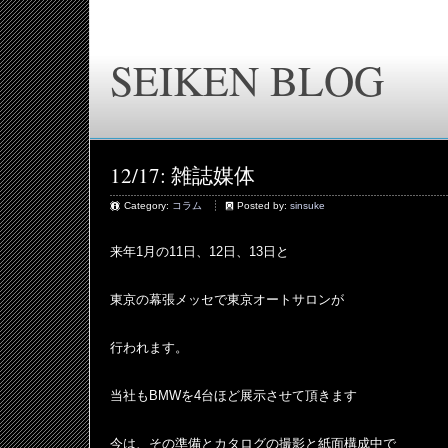
SEIKEN BLOG
12/17: 雑誌媒体
Category:
コラム
Posted by:
sinsuke
来年1月の11日、12日、13日と
東京の幕張メッセで東京オートサロンが
行われます。
当社もBMWを4台ほど展示させて頂きます
今は、その準備とカタログの撮影と紙面構成中で