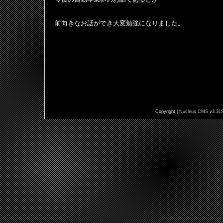
前向きなお話ができ大変勉強になりました。
Copyright |
Nucleus CMS v3.31